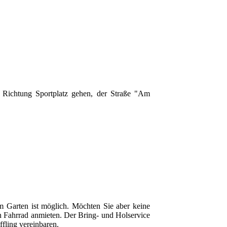
 Richtung Sportplatz gehen, der Straße "Am
m Garten ist möglich. Möchten Sie aber keine
ein Fahrrad anmieten. Der Bring- und Holservice
fling vereinbaren.