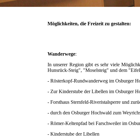
Möglichkeiten, die Freizeit zu gestalten:
Wanderwege
:
In unserer Region gibt es sehr viele Mögli
Hunsrück-Steig", "Moselsteig" und dem "Eifel
- Rösterkopf-Rundwanderweg im Osburger H
- Zur Kinderstube der Libellen im Osburger 
- Forsthaus Sternfeld-Riveristalsperre und zur
- durch den Osburger Hochwald zum Weyrichsb
- Römer-Keltenpfad bei Farschweiler im Osb
- Kinderstube der Libellen