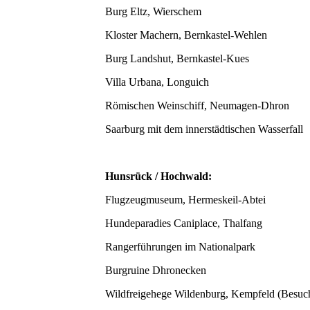
Burg Eltz, Wierschem
Kloster Machern, Bernkastel-Wehlen
Burg Landshut, Bernkastel-Kues
Villa Urbana, Longuich
Römischen Weinschiff, Neumagen-Dhron
Saarburg mit dem innerstädtischen Wasserfall
Hunsrück / Hochwald:
Flugzeugmuseum, Hermeskeil-Abtei
Hundeparadies Caniplace, Thalfang
Rangerführungen im Nationalpark
Burgruine Dhronecken
Wildfreigehege Wildenburg, Kempfeld (Besuc