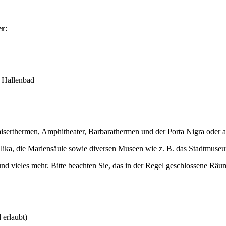
er
:
 Hallenbad
Kaiserthermen, Amphitheater, Barbarathermen und der Porta Nigra oder
a, die Mariensäule sowie diversen Museen wie z. B. das Stadtmuse
vieles mehr. Bitte beachten Sie, das in der Regel geschlossene Rä
 erlaubt)