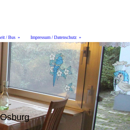
it / Bus
Impressum / Datenschutz
 Osburg