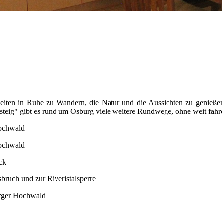
chkeiten in Ruhe zu Wandern, die Natur und die Aussichten zu genie
steig" gibt es rund um Osburg viele weitere Rundwege, ohne weit fahr
ochwald
Hochwald
ück
ruch und zur Riveristalsperre
urger Hochwald