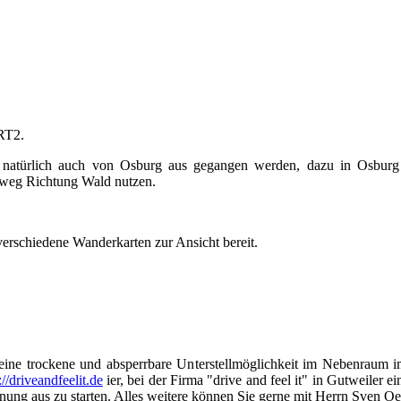
RT2.
 natürlich auch von Osburg aus gegangen werden, dazu in Osburg
ßweg Richtung Wald nutzen.
verschiedene Wanderkarten zur Ansicht bereit.
 eine trockene und absperrbare Unterstellmöglichkeit im Nebenraum i
://driveandfeelit.de
ier, bei der Firma "drive and feel it" in Gutweiler 
nung aus zu starten. Alles weitere können Sie gerne mit Herrn Sven Oef