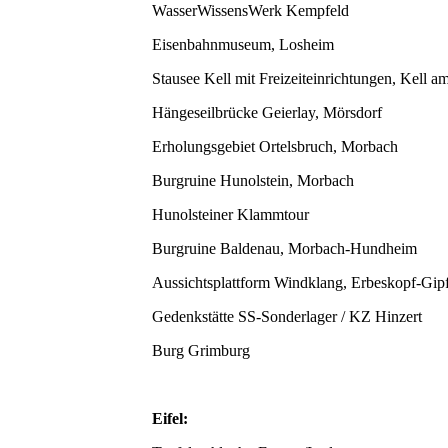
WasserWissensWerk Kempfeld
Eisenbahnmuseum, Losheim
Stausee Kell mit Freizeiteinrichtungen, Kell a
Hängeseilbrücke Geierlay, Mörsdorf
Erholungsgebiet Ortelsbruch, Morbach
Burgruine Hunolstein, Morbach
Hunolsteiner Klammtour
Burgruine Baldenau, Morbach-Hundheim
Aussichtsplattform Windklang, Erbeskopf-Gipf
Gedenkstätte SS-Sonderlager / KZ Hinzert
Burg Grimburg
Eifel: