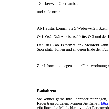
- Zauberwald Oberhambach
und viele mehr.
Ab Haustür können Sie 5 Waderwege nutzen:
Os1, Os2, Os2 Ameisenschleife, Os3 und der 
Der RuT5 ab Farschweiler / Sternfeld kann
Sportplatz" folgen und an deren Ende den Fu
Zur Information liegen in der Ferienwohnung 
Radfahren
:
Sie können gerne Ihre Fahrräder mitbringen,
Räder transportieren, können Sie gerne h
https
gibt Ihnen die Möglichkeit, von der Ferienwoh